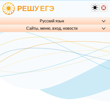
РЕШУ
ЕГЭ
Русский язык
Сайты, меню, вход, но­во­сти